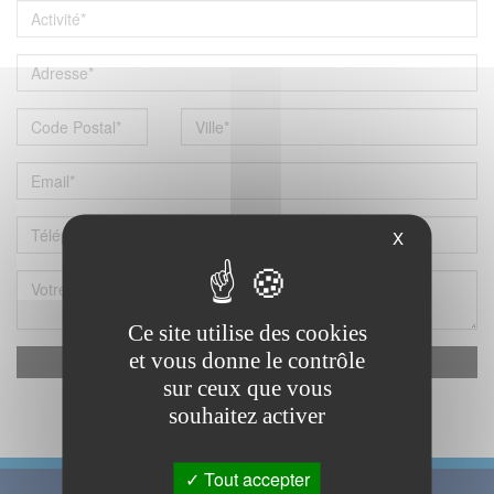
X
Ce site utilise des cookies
et vous donne le contrôle
reCAPTCHA est désactivé.
Autoriser
sur ceux que vous
souhaitez activer
Recevoir mes identifiants
Tout accepter