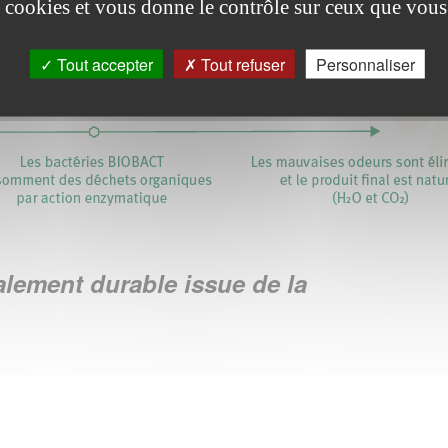
es cookies et vous donne le contrôle sur ceux que vous
Tout accepter
Tout refuser
Personnaliser
ement durable issue de la