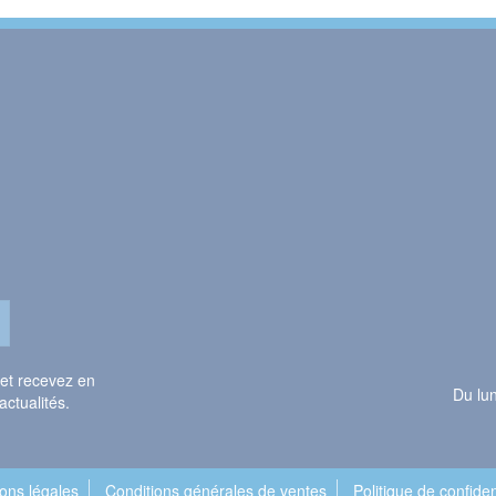
 et recevez en
Du lu
actualités.
ons légales
Conditions générales de ventes
Politique de confiden