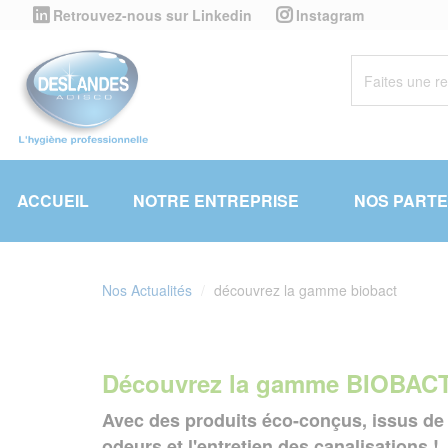
Panneau de gestion des cookies
Retrouvez-nous sur Linkedin
Instagram
ACCUEIL
NOTRE ENTREPRISE
NOS PARTE
Nos Actualités
découvrez la gamme biobact
Découvrez la gamme BIOBAC
Avec des produits éco-conçus, issus de 
odeurs et l'entretien des canalisations !